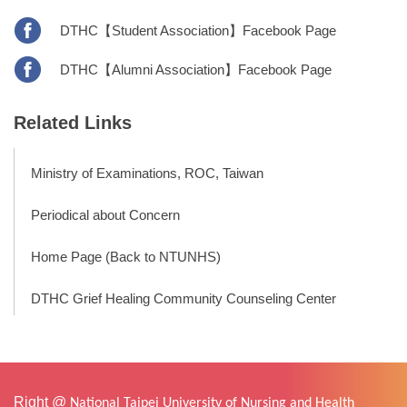
DTHC【Student Association】Facebook Page
DTHC【Alumni Association】Facebook Page
Related Links
Ministry of Examinations, ROC, Taiwan
Periodical about Concern
Home Page (Back to NTUNHS)
DTHC Grief Healing Community Counseling Center
Right @
National Taipei University of Nursing and Health