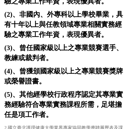
驗之專業工作年資，表現優異者。
(2)
、非國內、外專科以上學校畢業，具
有十年以上與任教領域專業相關實務經
驗之專業工作年資，表現優異者。
(3)
、曾任國家級以上之專業競賽選手、
教練或裁判者。
(4)
、曾獲頒國家級以上之專業競賽獎牌
或榮譽證書。
(5)
、其他經學校行政程序認定其專業實
務經驗符合專業實務課程所需，足堪擔
任是項工作者。
2.
國立臺北護理健康大學業界專家協同教學應聘履歷表及課