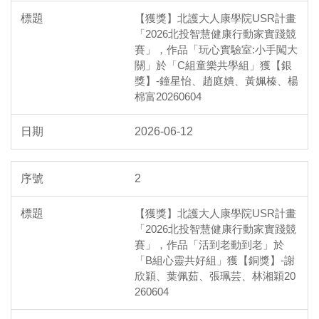
【獲獎】北護大人康學院USR計畫
「2026北投智慧健康行動家實踐競
賽」，作品「玩心實驗室:小手闖大
關」於「C組童樂共學組」獲【銀
獎】-鐘星怡、趙庭嬇、黃姵榛、楊
棉富20260604
2026-06-12
2
【獲獎】北護大人康學院USR計畫
「2026北投智慧健康行動家實踐競
賽」，作品「活到老動到老」於
「B組心靈共好組」獲【銅獎】-謝
欣穎、葉佩茹、張珮芸、林湘穎20
260604