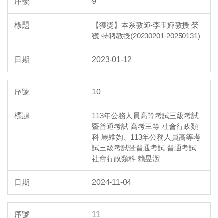
9
【獲獎】本系教師-李玉嬋教授 榮
獲 特聘教授(20230201-20250131)
2023-01-12
10
113年公務人員高等考試三級考試
暨普通考試 高考三等 社會行政類
科 馬維㚬、113年公務人員高等考
試三級考試暨普通考試 普通考試
社會行政類科 賴昱潔
2024-11-04
11