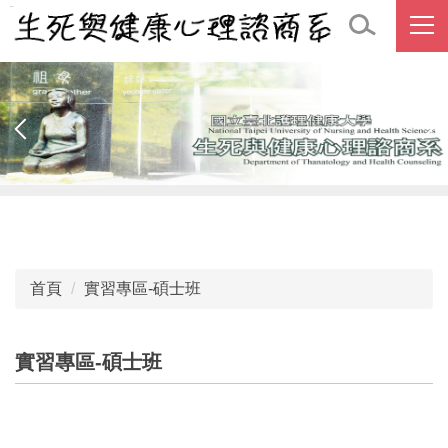
跳
到
主
要
內
容
區
首頁
實習專區-碩士班
實習專區-碩士班