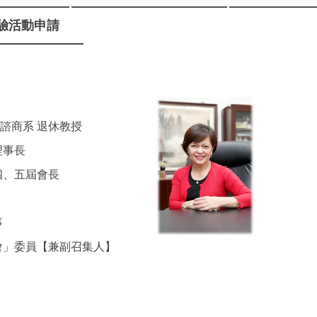
驗活動申請
理諮商系 退休教授
理事長
、五屆會長
事
」委員【兼副召集人】