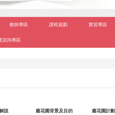
教師專區
課程規劃
實習專區
產諮詢專區
解說
癒花園背景及目的
癒花園計劃