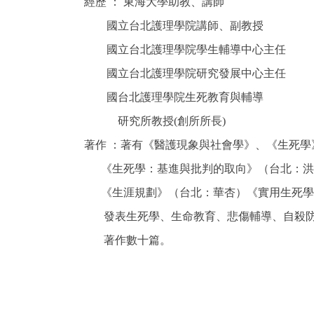
經歷 ： 東海大學助教、講師
國立台北護理學院講師、副教授
國立台北護理學院學生輔導中心主任
國立台北護理學院研究發展中心主任
國台北護理學院生死教育與輔導
研究所教授(創所所長)
著作 ：著有《醫護現象與社會學》、《生死
《生死學：基進與批判的取向》（台北：洪
《生涯規劃》（台北：華杏）《實用生死學
發表生死學、生命教育、悲傷輔導、自殺防
著作
數十篇
。