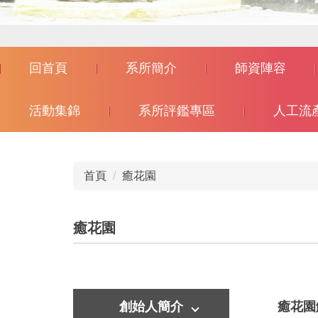
回首頁
系所簡介
師資陣容
活動集錦
系所評鑑專區
人工流
首頁
癒花園
癒花園
創始人簡介
癒花園