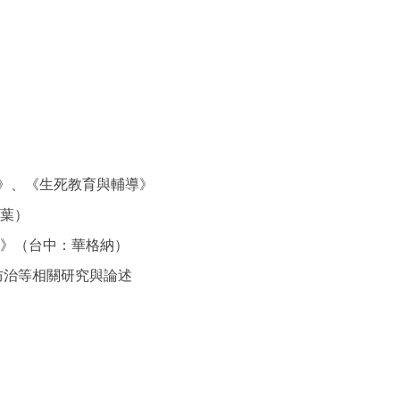
學》、《生死教育與輔導》
葉）
》（台中：華格納）
治等相關研究與論述