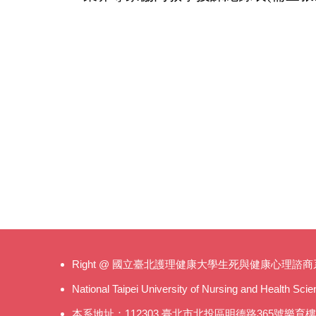
Right @ 國立臺北護理健康大學生死與健康心理諮商
National Taipei University of Nursing and Health Sc
本系地址：112303 臺北市北投區明德路365號樂育樓 