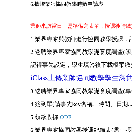
6.擴增業師協同教學時數申請表
業師來訪當日，需準備之表單，授課後請繳
1.
業界專家與教師進行協同教學授課，記
2.
遴聘業界專家協同教學滿意度調查(學
記得事先設定，學生填答後下載檔案繳
iClass上傳業師協同教學學生
3.
遴聘業界專家協同教學滿意度調查(專
4.
簽到單(請事先key名稱、時間、日期..
5.
領款收據
ODF
6.
業界專家協同教學授課紀錄表(需三張