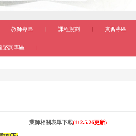
教師專區
課程規劃
實習專區
產諮詢專區
業師相關表單下載
(112.5.26
更新)
我)如下: