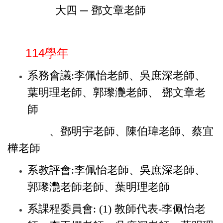
大四 ─ 鄧文章
老師
114學年
系務會議:李佩怡老師、吳庶深老師、
葉明理老師、
郭瓈灧老師、
鄧文章老
師
、鄧明宇老師、陳伯瑋老師、蔡宜
樺老師
系教評會:李佩怡老師、吳庶深老師、
郭瓈灧老師
老師、
葉明理老師
系課程委員會:
(1) 教師代表
-
李佩怡老