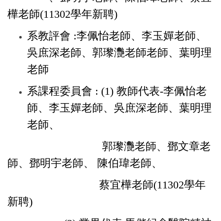
樺老師
(11302學年新聘)
系教評會 :李佩怡老師、李玉嬋老師、
吳庶深老師、
郭瓈灧老師
老師、
葉明理
老師
系課程委員會 :
(1) 教師代表
-
李佩怡老
師、李玉嬋老師、吳庶深老師、
葉明理
老師、
郭瓈灧老師、鄧文章老
師、鄧明宇老師、
陳伯瑋老師、
蔡宜樺老師
(11302學年
新聘)