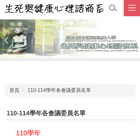
跳
到
主
要
內
容
區
首頁
110-114學年各會議委員名單
110-114學年各會議委員名單
110學年