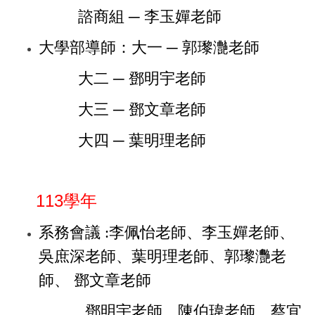
諮商組 ─ 李玉嬋老師
大學部導師：大一 ─ 郭瓈灔老師
大二 ─ 鄧明宇老師
大三 ─ 鄧文章老師
大四 ─ 葉明理
老師
113學年
系務會議 :李佩怡老師、李玉嬋老師、
吳庶深老師、葉明理老師、
郭瓈灧老
師、
鄧文章老師
、鄧明宇老師、陳伯瑋老師、蔡宜