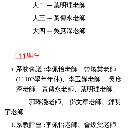
大二 ─ 葉明理老師
大三 ─ 黃傳永老師
大四 ─ 吳庶深老師
111學年
系務會議 :李佩怡老師、曾煥棠老師
(11102學年年休)、李玉嬋老師、 吳庶
深老師、黃傳永老師、葉明理老師、
郭瓈灧老師、
鄧文章老師、鄧明
宇老師
系教評會 :李佩怡老師、曾煥棠老師